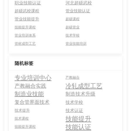
职业技能认证
河北超硕武校
超硕武校课程
管业技能认证
管业技能提升
超硕课程
技能提升课程
超硕管业
管业培训体系
技术学校
管材成型工艺
管业技能培训
随机标签
专业培训中心
产教融合
冷轧成型工艺
产教融合实践
制造业技能
制造技术升级
复合管界面技术
技术学校
技术认证
技术提升
技能提升
技术课程
技能认证
技能提升课程