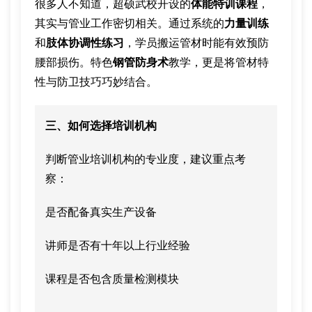
很多人不知道，超硕武校开设的
体能特训课程
，
其实与管业工作密切相关。通过系统的
力量训练
和
肢体协调性练习
，学员搬运管材时能有效预防
腰部损伤。特色
钢管防身术
教学，更是将管材特
性与防卫技巧巧妙结合。
三、如何选择培训机构
判断管业培训机构的专业度，建议重点考
察：
是否配备真实生产设备
讲师是否有十年以上行业经验
课程是否包含质量检测模块