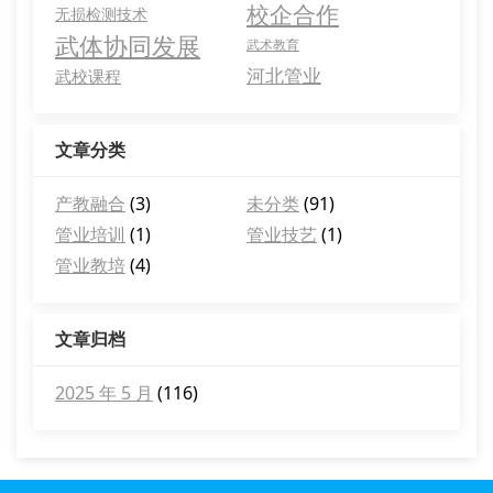
校企合作
无损检测技术
武体协同发展
武术教育
河北管业
武校课程
文章分类
产教融合
(3)
未分类
(91)
管业培训
(1)
管业技艺
(1)
管业教培
(4)
文章归档
2025 年 5 月
(116)