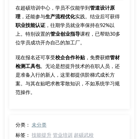
在超硕培训中心，学员不仅能学到
管道设计原
理
，还能参与
生产流程优化
实践。结业后可获得
职业技能认证
，往期学员就业率保持在92%以
上。特别设置的
管业创业指导
课程，已帮助30多
位学员成功开办自己的加工厂。
现在报名还可享受
校企合作补贴
，免费获赠
管材
检测工具包
。无论是想提升技术的在职人员，还
是准备入行的新人，这里都提供阶梯式成长方
案。与其在贴吧求教零散知识，不如系统学习规
范操作。
分类：
未分类
标签：
技能提升
管业培训
超硕武校