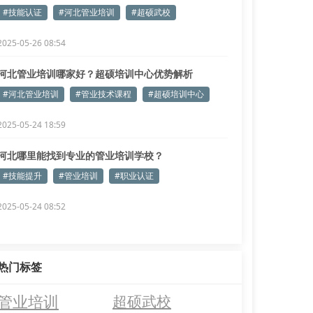
#技能认证
#河北管业培训
#超硕武校
2025-05-26 08:54
河北管业培训哪家好？超硕培训中心优势解析
#河北管业培训
#管业技术课程
#超硕培训中心
2025-05-24 18:59
河北哪里能找到专业的管业培训学校？
#技能提升
#管业培训
#职业认证
2025-05-24 08:52
热门标签
管业培训
超硕武校