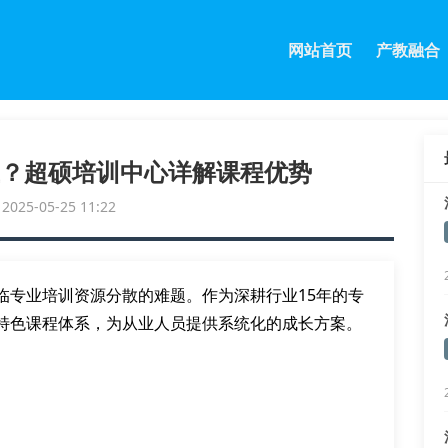
网站首页
产教融合
？超硕培训中心详解课程优势
25-05-25 11:22
临专业培训资源分散的难题。作为深耕行业15年的专
特色课程体系，为从业人员提供系统化的成长方案。