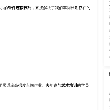
演示的
管件连接技巧
，直接解决了我们车间长期存在的
学员适应高强度车间作业。去年参与
武术培训
的学员