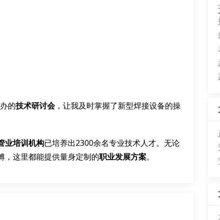
举办的
技术研讨会
，让我及时掌握了新型焊接设备的操
管业培训机构
已培养出2300余名专业技术人才。无论
傅，这里都能提供量身定制的
职业发展方案
。