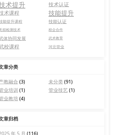
技术提升
技术认证
技能提升
技术课程
技能认证
技能提升课程
无损检测技术
校企合作
武体协同发展
武术教育
武校课程
河北管业
文章分类
产教融合
(3)
未分类
(91)
管业培训
(1)
管业技艺
(1)
管业教培
(4)
文章归档
2025 年 5 月
(116)