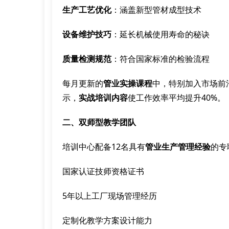
生产工艺优化
：涵盖新型管材成型技术
设备维护技巧
：延长机械使用寿命的秘诀
质量检测规范
：符合国家标准的检验流程
每月更新的
管业实操课程
中，特别加入市场前
示，
实战培训内容
使工作效率平均提升40%。
二、双师型教学团队
培训中心配备12名具有
管业生产管理经验
的专
国家认证技师资格证书
5年以上工厂现场管理经历
定制化教学方案设计能力