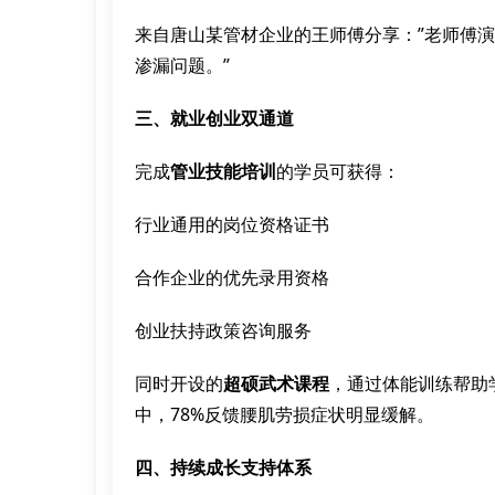
来自唐山某管材企业的王师傅分享：”老师傅
渗漏问题。”
三、就业创业双通道
完成
管业技能培训
的学员可获得：
行业通用的岗位资格证书
合作企业的优先录用资格
创业扶持政策咨询服务
同时开设的
超硕武术课程
，通过体能训练帮助
中，78%反馈腰肌劳损症状明显缓解。
四、持续成长支持体系