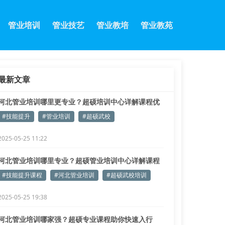
管业培训
管业技艺
管业教培
管业教苑
最新文章
河北管业培训哪里更专业？超硕培训中心详解课程优
势
#技能提升
#管业培训
#超硕武校
2025-05-25 11:22
河北管业培训哪里专业？超硕管业培训中心详解课程
优势
#技能提升课程
#河北管业培训
#超硕武校培训
2025-05-25 19:38
河北管业培训哪家强？超硕专业课程助你快速入行