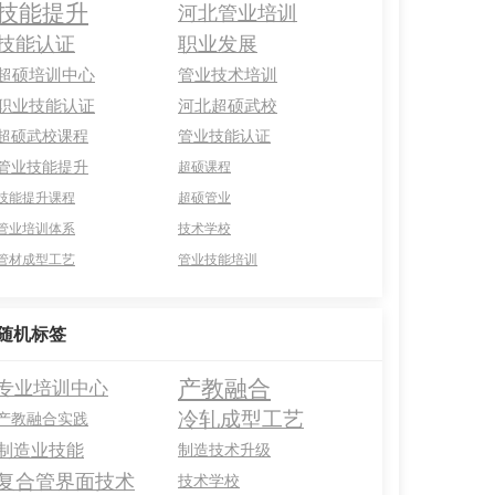
技能提升
河北管业培训
技能认证
职业发展
超硕培训中心
管业技术培训
职业技能认证
河北超硕武校
超硕武校课程
管业技能认证
管业技能提升
超硕课程
技能提升课程
超硕管业
管业培训体系
技术学校
管材成型工艺
管业技能培训
随机标签
产教融合
专业培训中心
冷轧成型工艺
产教融合实践
制造业技能
制造技术升级
复合管界面技术
技术学校