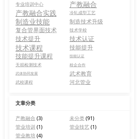
产教融合
专业培训中心
产教融合实践
冷轧成型工艺
制造业技能
制造技术升级
复合管界面技术
技术学校
技术提升
技术认证
技术课程
技能提升
技能提升课程
技能认证
无损检测技术
校企合作
武术教育
武体协同发展
河北管业
武校课程
文章分类
产教融合
(3)
未分类
(91)
管业培训
(1)
管业技艺
(1)
管业教培
(4)