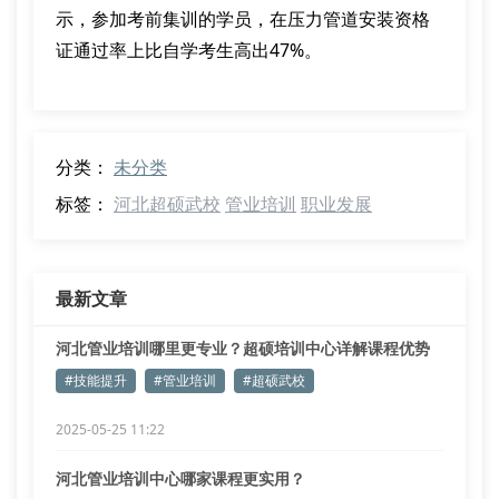
示，参加考前集训的学员，在压力管道安装资格
证通过率上比自学考生高出47%。
分类：
未分类
标签：
河北超硕武校
管业培训
职业发展
最新文章
河北管业培训哪里更专业？超硕培训中心详解课程优势
#技能提升
#管业培训
#超硕武校
2025-05-25 11:22
河北管业培训中心哪家课程更实用？